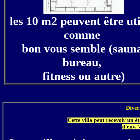
les 10 m2 peuvent être uti
comme
bon vous semble (saun
bureau,
fitness ou autre)
Diver
Cette villa peut recevoir un 
d'env. 