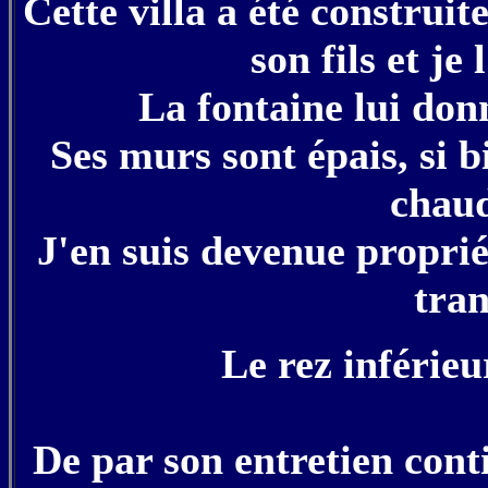
Cette villa a été construi
son fils et je 
La fontaine lui don
Ses murs sont épais, si bi
chaud
J'en suis devenue proprié
tra
Le rez inférieu
De par son entretien conti