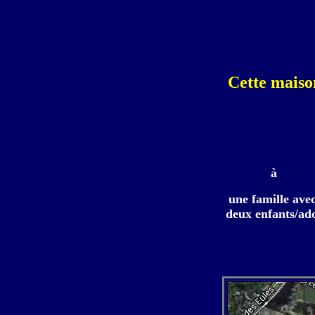
Cette maiso
à
une famille ave
deux enfants/ad