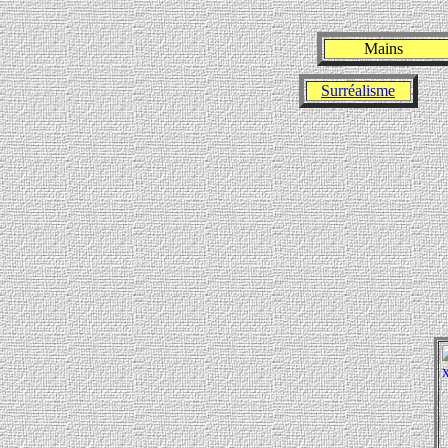
Mains
Surréalisme