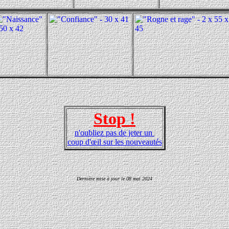
Stop !
n'oubliez pas de jeter un
coup d'œil sur les nouveautés
Dernière mise à jour le
08 mai 2024