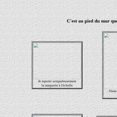
C'est au pied du mur que l
Je reporte scrupuleusement
la maquette à l'échelle
...Vien