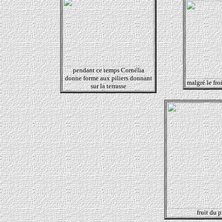
pendant ce temps Cornélia
donne forme aux piliers donnant
malgré le fro
sur la terrasse
fruit du p