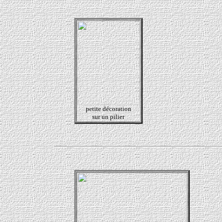
petite décoration
sur un pilier